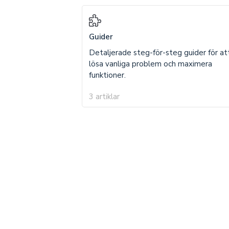
Guider
Detaljerade steg-för-steg guider för at
lösa vanliga problem och maximera
funktioner.
3 artiklar