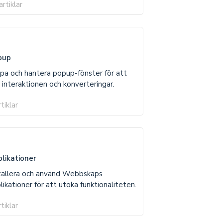
artiklar
pup
pa och hantera popup-fönster för att
 interaktionen och konverteringar.
rtiklar
likationer
tallera och använd Webbskaps
likationer för att utöka funktionaliteten.
rtiklar