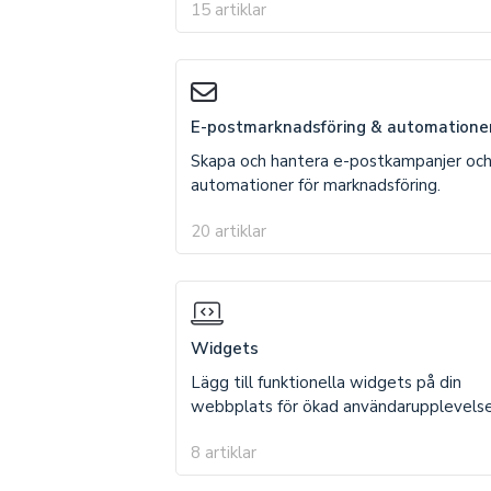
15 artiklar
E-postmarknadsföring & automatione
Skapa och hantera e-postkampanjer oc
automationer för marknadsföring.
20 artiklar
Widgets
Lägg till funktionella widgets på din
webbplats för ökad användarupplevelse
8 artiklar