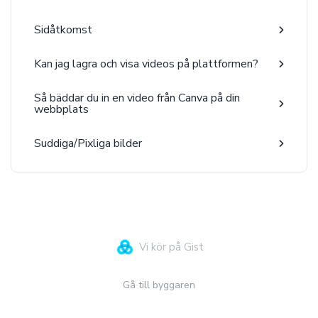
Sidåtkomst
Kan jag lagra och visa videos på plattformen?
Så bäddar du in en video från Canva på din
webbplats
Suddiga/Pixliga bilder
Vi kör på Gist
Gå till byggaren