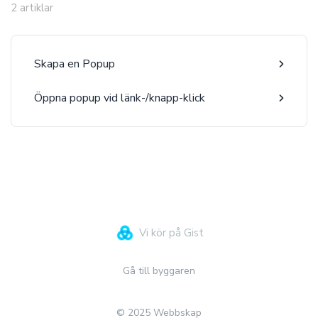
2 artiklar
Skapa en Popup
Öppna popup vid länk-/knapp-klick
Vi kör på Gist
Gå till byggaren
© 2025 Webbskap